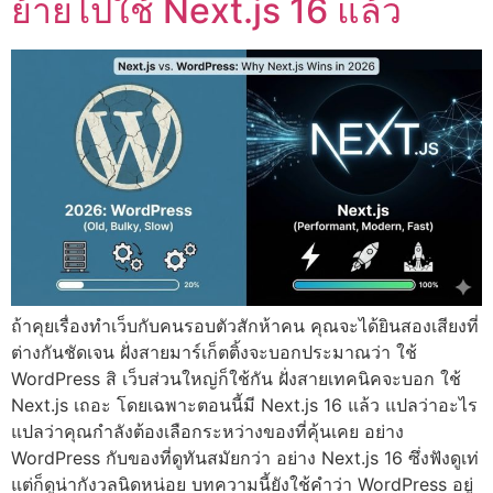
ย้ายไปใช้ Next.js 16 แล้ว
ถ้าคุยเรื่องทำเว็บกับคนรอบตัวสักห้าคน คุณจะได้ยินสองเสียงที่
ต่างกันชัดเจน ฝั่งสายมาร์เก็ตติ้งจะบอกประมาณว่า ใช้
WordPress สิ เว็บส่วนใหญ่ก็ใช้กัน ฝั่งสายเทคนิคจะบอก ใช้
Next.js เถอะ โดยเฉพาะตอนนี้มี Next.js 16 แล้ว แปลว่าอะไร
แปลว่าคุณกำลังต้องเลือกระหว่างของที่คุ้นเคย อย่าง
WordPress กับของที่ดูทันสมัยกว่า อย่าง Next.js 16 ซึ่งฟังดูเท่
แต่ก็ดูน่ากังวลนิดหน่อย บทความนี้ยังใช้คำว่า WordPress อยู่