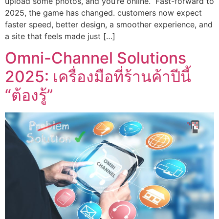
upload some photos, and you’re online. Fast-forward to
2025, the game has changed. customers now expect
faster speed, better design, a smoother experience, and
a site that feels made just […]
Omni-Channel Solutions
2025: เครื่องมือที่ร้านค้าปีนี้
“ต้องรู้”