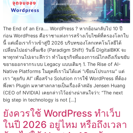
The End of an Era…. WordPress ? หากย้อนกลับไป 10 ปี
ก่อน WordPress คือราชาแห่งการสร้างเว็บไซต์ที่ครองโลกใบ
นี้ แต่เมื่อเราก้าวเข้าสู่ปี 2026 บริบทของโลกเทคโนโลยีได้
เปลี่ยนไปอย่างสิ้นเชิง (Paradigm Shift) วันนี้ DigitalBKK จะ
พาทุกท่านไปเจาะลึกว่า ทำไมธุรกิจที่มองการณ์ไกลถึงเริ่มขยับ
ขยายออกจากระบบ Legacy แบบเดิมๆ 1. The Rise of AI-
Native Platforms ในยุคที่เราไม่ได้แค่ “เขียนโปรแกรม” แต่
เรา “คุยกับ AI” เพื่อสร้าง Solution การใช้ WordPress ที่ต้อง
พึ่งพา Plugin มหาศาลกลายเป็นเรื่องล้าสมัย Jensen Huang
(CEO of NVIDIA) เคยกล่าวไว้อย่างน่าสนใจว่า: “The next
big step in technology is not […]
ยังควรใช้ WordPress ทำเว็บ
ในปี 2026 อยู่ไหม หรือถึงเวลา