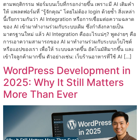
ตามพฤติกรรม ฟอร์มบนเว็บที่กรอกง่ายขึ้น เพราะมี AI เติมคำ
ให้ แพลตฟอร์มที่ “รู้จักคุณ” โดยไม่ต้อง login ด้วยซ้ำ สิ่งเหล่า
นี้เรียกรวมกันว่า AI Integration หรือการเชื่อมต่อความฉลาด
ของ AI เข้ามาทำงานร่วมกับระบบเดิม ซึ่งกำลังกลายเป็น
มาตรฐานใหม่ แล้ว AI Integration คืออะไรแน่ๆ? พูดง่ายๆ คือ
การเอาความสามารถของ AI มาทำงานร่วมกับระบบเว็บไซต์
หรือแอปของเรา เพื่อให้ ระบบฉลาดขึ้น อัตโนมัติมากขึ้น และ
เข้าใจลูกค้ามากขึ้น ตัวอย่างเช่น: เว็บร้านอาหารที่ใช้ AI […]
WordPress Development in
2025: Why It Still Matters
More Than Ever