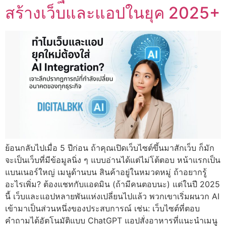
สร้างเว็บและแอปในยุค 2025+
ย้อนกลับไปเมื่อ 5 ปีก่อน ถ้าคุณเปิดเว็บไซต์ขึ้นมาสักเว็บ ก็มัก
จะเป็นเว็บที่มีข้อมูลนิ่ง ๆ แบบอ่านได้แต่ไม่โต้ตอบ หน้าแรกเป็น
แบนเนอร์ใหญ่ เมนูด้านบน สินค้าอยู่ในหมวดหมู่ ถ้าอยากรู้
อะไรเพิ่ม? ต้องแชทกับแอดมิน (ถ้ามีคนตอบนะ) แต่ในปี 2025
นี้ เว็บและแอปหลายพันแห่งเปลี่ยนไปแล้ว พวกเขาเริ่มผนวก AI
เข้ามาเป็นส่วนหนึ่งของประสบการณ์ เช่น: เว็บไซต์ที่ตอบ
คำถามได้อัตโนมัติแบบ ChatGPT แอปสั่งอาหารที่แนะนำเมนู