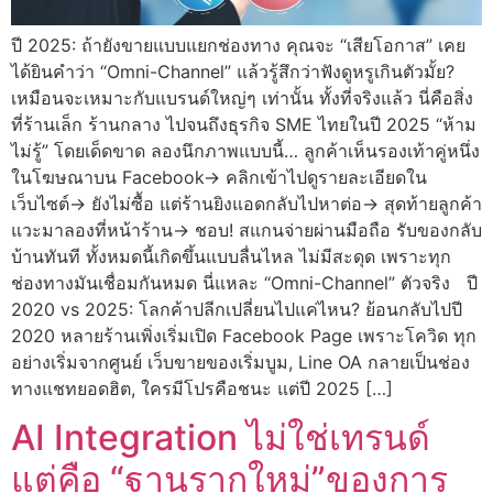
ปี 2025: ถ้ายังขายแบบแยกช่องทาง คุณจะ “เสียโอกาส” เคย
ได้ยินคำว่า “Omni-Channel” แล้วรู้สึกว่าฟังดูหรูเกินตัวมั้ย?
เหมือนจะเหมาะกับแบรนด์ใหญ่ๆ เท่านั้น ทั้งที่จริงแล้ว นี่คือสิ่ง
ที่ร้านเล็ก ร้านกลาง ไปจนถึงธุรกิจ SME ไทยในปี 2025 “ห้าม
ไม่รู้” โดยเด็ดขาด ลองนึกภาพแบบนี้… ลูกค้าเห็นรองเท้าคู่หนึ่ง
ในโฆษณาบน Facebook→ คลิกเข้าไปดูรายละเอียดใน
เว็บไซต์→ ยังไม่ซื้อ แต่ร้านยิงแอดกลับไปหาต่อ→ สุดท้ายลูกค้า
แวะมาลองที่หน้าร้าน→ ชอบ! สแกนจ่ายผ่านมือถือ รับของกลับ
บ้านทันที ทั้งหมดนี้เกิดขึ้นแบบลื่นไหล ไม่มีสะดุด เพราะทุก
ช่องทางมันเชื่อมกันหมด นี่แหละ “Omni-Channel” ตัวจริง ปี
2020 vs 2025: โลกค้าปลีกเปลี่ยนไปแค่ไหน? ย้อนกลับไปปี
2020 หลายร้านเพิ่งเริ่มเปิด Facebook Page เพราะโควิด ทุก
อย่างเริ่มจากศูนย์ เว็บขายของเริ่มบูม, Line OA กลายเป็นช่อง
ทางแชทยอดฮิต, ใครมีโปรคือชนะ แต่ปี 2025 […]
AI Integration ไม่ใช่เทรนด์
แต่คือ “ฐานรากใหม่”ของการ