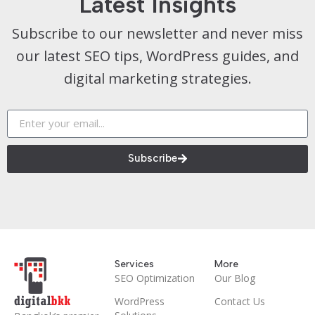
Latest Insights
Subscribe to our newsletter and never miss
our latest SEO tips, WordPress guides, and
digital marketing strategies.
Subscribe
Services
More
SEO Optimization
Our Blog
WordPress
Contact Us