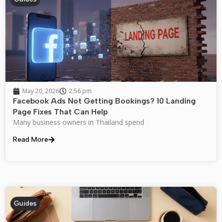
May 20, 2026
2:56 pm
Facebook Ads Not Getting Bookings? 10 Landing
Page Fixes That Can Help
Many business owners in Thailand spend
Read More
Guides