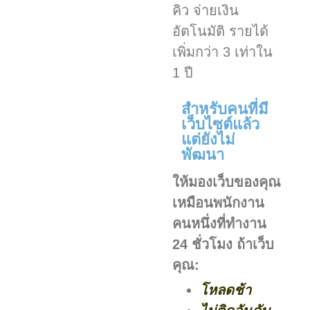
คิว จ่ายเงิน
อัตโนมัติ รายได้
เพิ่มกว่า 3 เท่าใน
1 ปี
สำหรับคนที่มี
เว็บไซต์แล้ว
แต่ยังไม่
พัฒนา
ให้มองเว็บของคุณ
เหมือนพนักงาน
คนหนึ่งที่ทำงาน
24 ชั่วโมง ถ้าเว็บ
คุณ:
โหลดช้า