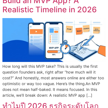
Build an MVP App? A
Realistic Timeline in 2026
How long will this MVP take? This is usually the first
question founders ask, right after “how much will it
cost?” And honestly, most answers online are either too
optimistic or way too vague. Here’s the thing.An MVP
does not mean half-baked. It means focused. In this
article, we’ll break down: A realistic MVP app […]
ทำไมปี 2026 ธุรกิจระดับโลก