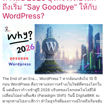
ถึงเริ่ม “Say Goodbye” ให้กับ
WordPress?
The End of an Era…. WordPress ? หากย้อนกลับไป 10 ปี
ก่อน WordPress คือราชาแห่งการสร้างเว็บไซต์ที่ครองโลกใบ
นี้ แต่เมื่อเราก้าวเข้าสู่ปี 2026 บริบทของโลกเทคโนโลยีได้
เปลี่ยนไปอย่างสิ้นเชิง (Paradigm Shift) วันนี้ DigitalBKK จะ
พาทุกท่านไปเจาะลึกว่า ทำไมธุรกิจที่มองการณ์ไกลถึงเริ่มขยับ