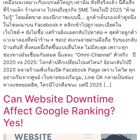
เหมือนจะเหมาะกับแบรนด์ใหญ่ๆ เท่านั้น ทั้งที่จริงแล้ว นี่คือสิ่ง
ที่ร้านเล็ก ร้านกลาง ไปจนถึงธุรกิจ SME ไทยในปี 2025 “ห้าม
ไม่รู้” โดยเด็ดขาด ลองนึกภาพแบบนี้… ลูกค้าเห็นรองเท้าคู่หนึ่ง
ในโฆษณาบน Facebook→ คลิกเข้าไปดูรายละเอียดใน
เว็บไซต์→ ยังไม่ซื้อ แต่ร้านยิงแอดกลับไปหาต่อ→ สุดท้ายลูกค้า
แวะมาลองที่หน้าร้าน→ ชอบ! สแกนจ่ายผ่านมือถือ รับของกลับ
บ้านทันที ทั้งหมดนี้เกิดขึ้นแบบลื่นไหล ไม่มีสะดุด เพราะทุก
ช่องทางมันเชื่อมกันหมด นี่แหละ “Omni-Channel” ตัวจริง ปี
2020 vs 2025: โลกค้าปลีกเปลี่ยนไปแค่ไหน? ย้อนกลับไปปี
2020 หลายร้านเพิ่งเริ่มเปิด Facebook Page เพราะโควิด ทุก
อย่างเริ่มจากศูนย์ เว็บขายของเริ่มบูม, Line OA กลายเป็นช่อง
ทางแชทยอดฮิต, ใครมีโปรคือชนะ แต่ปี 2025 […]
Can Website Downtime
Affect Google Ranking?
Yes!